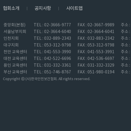
협회소개
공지사항
사이트맵
|
|
중앙회(본점)
TEL : 02-3666-9777
FAX : 02-3667-9989
주소 
서울남부지회
TEL : 02-3664-6040
FAX : 02-3664-6041
주소 
인천지회
TEL : 032-889-2343
FAX : 032-883-2342
주소 
대구지회
TEL : 053-312-9798
FAX : 053-312-9798
주소 
천안 교육센터
TEL : 041-553-3990
FAX : 041-553-3991
주소 
대전 교육센터
TEL : 042-522-6696
FAX : 042-536-6697
주소 
용인 교육센터
TEL : 031-332-3361
FAX : 031-332-3329
주소 
부산 교육센터
TEL : 051-746-8767
FAX : 051-980-0194
주소 
Copyright ⓒ (사)한국안전보건협회. All rights reserved.