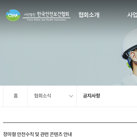
협회소개
사
홈
협회소식
공지사항
장마철 안전수칙 및 관련 콘텐츠 안내