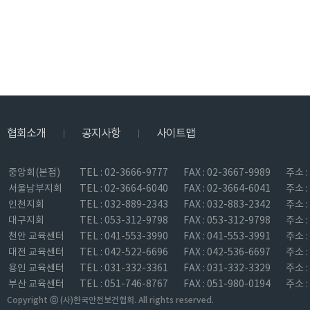
협회소개
공지사항
사이트맵
|
|
중앙회(본점)
TEL : 02-3666-9777
FAX : 02-3667-9989
주소 
서울남부지회
TEL : 02-3664-6040
FAX : 02-3664-6041
주소 
인천지회
TEL : 032-889-2343
FAX : 032-883-2342
주소 
대구지회
TEL : 053-312-9798
FAX : 053-312-9798
주소 
천안 교육센터
TEL : 041-553-3990
FAX : 041-553-3991
주소 
대전 교육센터
TEL : 042-522-6696
FAX : 042-536-6697
주소 
용인 교육센터
TEL : 031-332-3361
FAX : 031-332-3329
주소 
부산 교육센터
TEL : 051-746-8767
FAX : 051-980-0194
주소 
Copyright ⓒ (사)한국안전보건협회. All rights reserved.