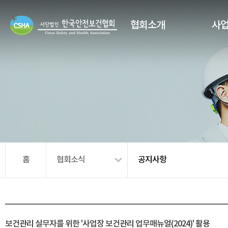
협회소개
사
홈
협회소식
공지사항
보건관리 실무자를 위한 '사업장 보건관리 업무매뉴얼(2024)' 활용